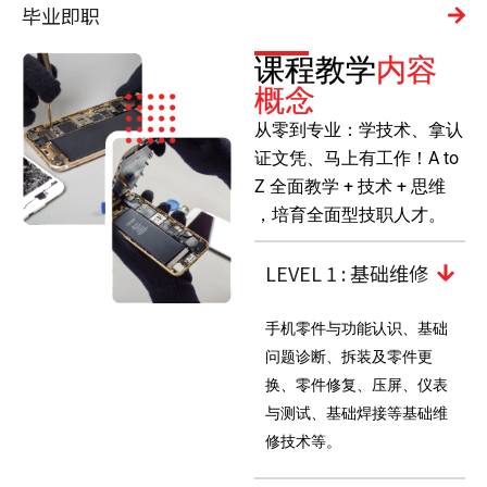
毕业即职
课程教学
内容
概念
从零到专业：学技术、拿认
证文凭、马上有工作！
A to
Z
全面教学
+
技术
+
思维
，培育全面型技职人才。
LEVEL 1 : 基础维修
手机零件与功能认识、基础
问题诊断、拆装及零件更
换、零件修复、压屏、仪表
与测试、基础焊接等基础维
修技术等。