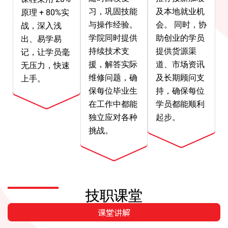
习，巩固技能
及本地就业机
原理 + 80%实
与操作经验。
会。 同时，协
战，深入浅
学院同时提供
助创业的学员
出、易学易
持续技术支
提供货源渠
记，让学员毫
援，解答实际
道、市场资讯
无压力，快速
维修问题，确
及长期顾问支
上手。
保每位毕业生
持，确保每位
在工作中都能
学员都能顺利
独立应对各种
起步。
挑战。
技职课堂
课堂讲解