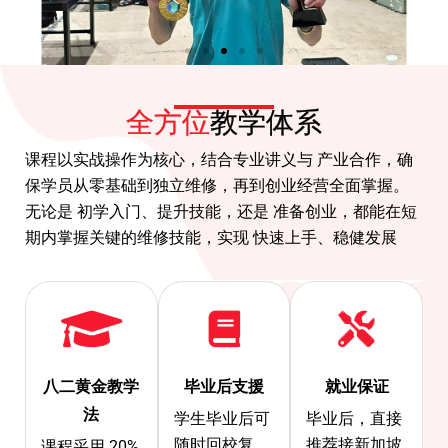
全方位
教学体系
课程以实战操作为核心，结合专业讲义与 产业合作，确
保学员从零基础到独立维修，再到创业经营全面掌握。
无论是
初学入门
、提升技能，还是
准备创业
，都能在短
期内掌握关键的维修技能，实现
快速上手、稳健发展
八二黄金教学
毕业后支援
就业保证
法
学生毕业后可
毕业后，直接
随时回校复
推荐接新加坡
课程采用 20%