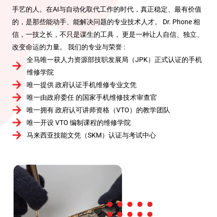
从零基础到独立维修师，包教包会
手艺的人。在AI与自动化取代工作的时代，真正稳定、最有价值
政府认证课程｜A to Z教学｜马新工作推荐
的，是那些能动手、能解决问题的专业技术人才。 Dr. Phone 相
信，一技之长，不只是谋生的工具， 更是一种让人自信、独立、
课程介绍
学生见证
改变命运的力量。
我们的专业与荣誉 :
全马唯一获人力资源部技职发展局（JPK）正式认证的手机
维修学院
唯一提供 政府认证手机维修专业文凭
唯一由政府委任 的国家手机维修技术审查官
唯一拥有 政府认可讲师资格（VTO）的教学团队
唯一开设 VTO 编制课程的维修学院
马来西亚技能文凭（SKM）认证与考试中心